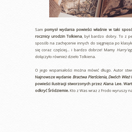
Sam
pomysł wydania powieści właśnie w taki sposób
rocznicy urodzin Tolkiena
, był bardzo dobry. To z p
sposób na zachęcenie innych do sięgnięcia po klasyk
się coraz częściej... i bardzo dobrze! Mamy
Harry'eg
dołączyło również dzieło Tolkiena.
O jego wspaniałości można mówić długo. Autor stwo
Najnowsze wydanie
Bractwa Pierścienia
,
Dwóch Wież
powieści ilustracji stworzonych przez Alana Lee. War
odkryć Śródziemie.
Kto z Was wraz z Frodo wyruszy na