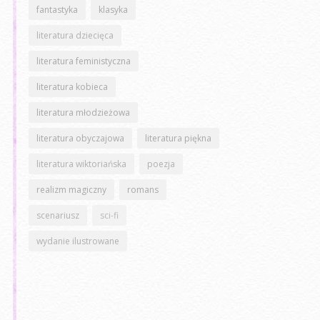
fantastyka
klasyka
literatura dziecięca
literatura feministyczna
literatura kobieca
literatura młodzieżowa
literatura obyczajowa
literatura piękna
literatura wiktoriańska
poezja
realizm magiczny
romans
scenariusz
sci-fi
wydanie ilustrowane