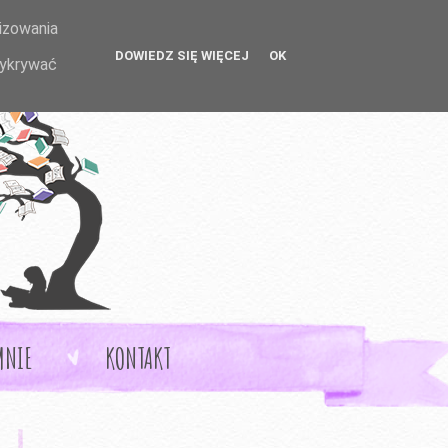
lizowania
DOWIEDZ SIĘ WIĘCEJ
OK
wykrywać
MNIE
KONTAKT