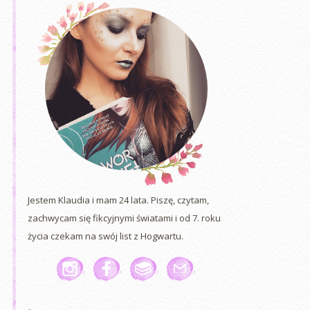
Jestem Klaudia i mam 24 lata. Piszę, czytam,
zachwycam się fikcyjnymi światami i od 7. roku
życia czekam na swój list z Hogwartu.