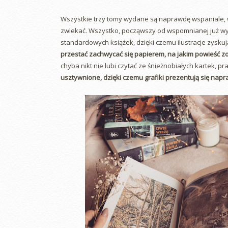
Wszystkie trzy tomy wydane są naprawdę wspaniale, wi
zwlekać. Wszystko, począwszy od wspomnianej już wyże
standardowych książek, dzięki czemu ilustracje zyskują 
przestać zachwycać się papierem, na jakim powieść 
chyba nikt nie lubi czytać ze śnieżnobiałych kartek, p
usztywnione, dzięki czemu grafiki prezentują się nap