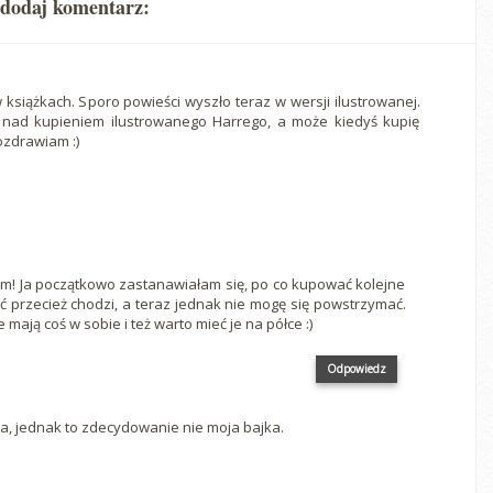
 dodaj komentarz:
 książkach. Sporo powieści wyszło teraz w wersji ilustrowanej.
 nad kupieniem ilustrowanego Harrego, a może kiedyś kupię
pozdrawiam :)
cam! Ja początkowo zastanawiałam się, po co kupować kolejne
ć przecież chodzi, a teraz jednak nie mogę się powstrzymać.
 mają coś w sobie i też warto mieć je na półce :)
Odpowiedz
ria, jednak to zdecydowanie nie moja bajka.