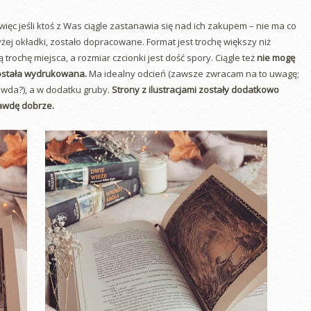
ęc jeśli ktoś z Was ciągle zastanawia się nad ich zakupem – nie ma co
j okładki, zostało dopracowane. Format jest trochę większy niż
trochę miejsca, a rozmiar czcionki jest dość spory. Ciągle też
nie mogę
została wydrukowana.
Ma idealny odcień (zawsze zwracam na to uwagę;
rawda?), a w dodatku gruby.
Strony z ilustracjami zostały dodatkowo
rawdę dobrze.