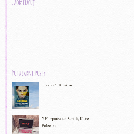
Zaobserwuj
Popularne posty
"Panika" - Konkurs
5 Hiszpańskich Seriali, Które
Polecam