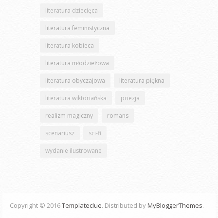
literatura dziecięca
literatura feministyczna
literatura kobieca
literatura młodzieżowa
literatura obyczajowa
literatura piękna
literatura wiktoriańska
poezja
realizm magiczny
romans
scenariusz
sci-fi
wydanie ilustrowane
Copyright © 2016
Templateclue
. Distributed by
MyBloggerThemes
.