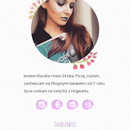
Jestem Klaudia i mam 24 lata. Piszę, czytam,
zachwycam się fikcyjnymi światami i od 7. roku
życia czekam na swój list z Hogwartu.
Zaobserwuj