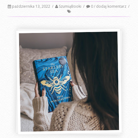
października 13, 2022
/
SzumiąBooki
/
0 / dodaj komentarz
/