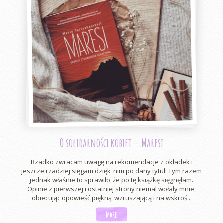
O solidarności kobiet – Maresi
Rzadko zwracam uwagę na rekomendacje z okładek i
jeszcze rzadziej sięgam dzięki nim po dany tytuł. Tym razem
jednak właśnie to sprawiło, że po tę książkę sięgnęłam.
Opinie z pierwszej i ostatniej strony niemal wołały mnie,
obiecując opowieść piękną, wzruszającą i na wskroś...
More