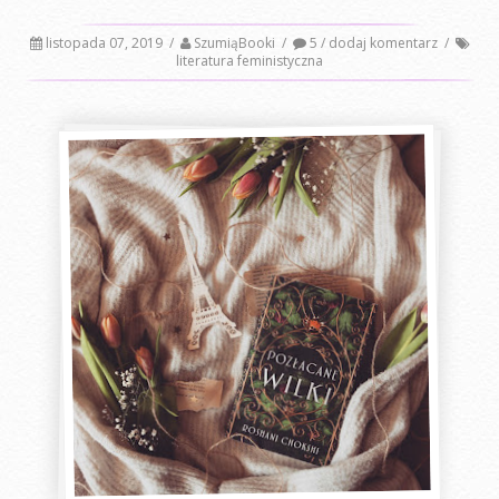
listopada 07, 2019
/
SzumiąBooki
/
5 / dodaj komentarz
/
literatura feministyczna