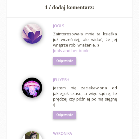
4 / dodaj komentarz:
JOOLS
Zainteresowała mnie ta książka
już wcześniej, ale widać, że jej
wnętrze robi wrażenie. :)
Jools and her books
Odpowiedz
JELLYFISH
Jestem nią zaciekawiona od
jakiegoś czasu, a więc sądzę, że
prędzej czy później po nią sięgnę
:)
Odpowiedz
WERONIKA