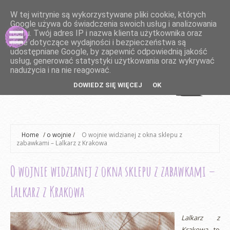
W tej witrynie są wykorzystywane pliki cookie, których
Google używa do świadczenia swoich usług i analizowania
ruchu. Twój adres IP i nazwa klienta użytkownika oraz
dane dotyczące wydajności i bezpieczeństwa są
udostępniane Google, by zapewnić odpowiednią jakość
usług, generować statystyki użytkowania oraz wykrywać
nadużycia i na nie reagować.
DOWIEDZ SIĘ WIĘCEJ
OK
Home
/
o wojnie
/
O wojnie widzianej z okna sklepu z
zabawkami – Lalkarz z Krakowa
O wojnie widzianej z okna sklepu z zabawkami –
Lalkarz z Krakowa
Lalkarz z
Krakowa
to