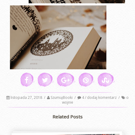
listopada 27, 2018
/
SzumiąBooki
/
4 / dodaj komentarz
/
o
wojnie
Related Posts