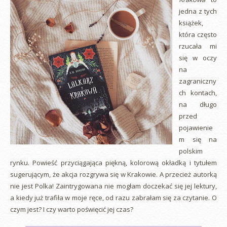
jedna z tych
książek,
która często
rzucała mi
się w oczy
na
zagraniczny
ch kontach,
na długo
przed
pojawienie
m się na
polskim
rynku. Powieść przyciągająca piękną, kolorową okładką i tytułem
sugerującym, że akcja rozgrywa się w Krakowie. A przecież autorką
nie jest Polka! Zaintrygowana nie mogłam doczekać się jej lektury,
a kiedy już trafiła w moje ręce, od razu zabrałam się za czytanie. O
czym jest? I czy warto poświęcić jej czas?