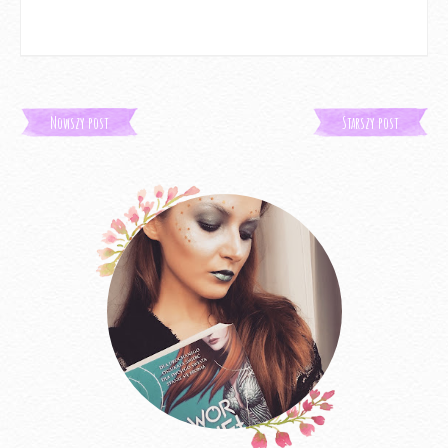
Nowszy post
Starszy post