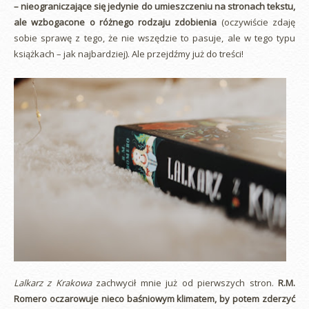
– nieograniczające się jedynie do umieszczeniu na stronach tekstu,
ale wzbogacone o różnego rodzaju zdobienia
(oczywiście zdaję
sobie sprawę z tego, że nie wszędzie to pasuje, ale w tego typu
książkach – jak najbardziej). Ale przejdźmy już do treści!
Lalkarz z Krakowa
zachwycił mnie już od pierwszych stron.
R.M.
Romero oczarowuje nieco baśniowym klimatem, by potem zderzyć