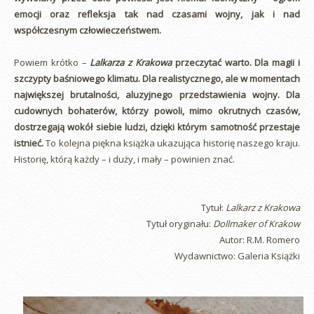
emocji oraz refleksja tak nad czasami wojny, jak i nad
współczesnym człowieczeństwem.
Powiem krótko –
Lalkarza z Krakowa
przeczytać warto.
Dla magii i
szczypty baśniowego klimatu. Dla realistycznego, ale w momentach
największej brutalności, aluzyjnego przedstawienia wojny. Dla
cudownych bohaterów, którzy powoli, mimo okrutnych czasów,
dostrzegają wokół siebie ludzi, dzięki którym samotność przestaje
istnieć.
To kolejna piękna książka ukazująca historię naszego kraju.
Historię, którą każdy – i duży, i mały – powinien znać.
Tytuł:
Lalkarz z Krakowa
Tytuł oryginału:
Dollmaker of Krakow
Autor: R.M. Romero
Wydawnictwo: Galeria Książki