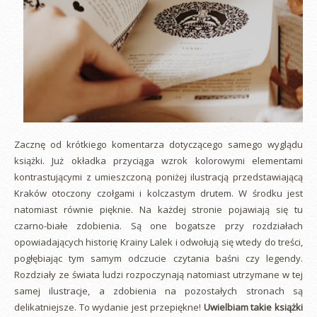
Zacznę od krótkiego komentarza dotyczącego samego wyglądu
książki. Już okładka przyciąga wzrok kolorowymi elementami
kontrastującymi z umieszczoną poniżej ilustracją przedstawiającą
Kraków otoczony czołgami i kolczastym drutem. W środku jest
natomiast równie pięknie. Na każdej stronie pojawiają się tu
czarno-białe zdobienia. Są one bogatsze przy rozdziałach
opowiadających historię Krainy Lalek i odwołują się wtedy do treści,
pogłębiając tym samym odczucie czytania baśni czy legendy.
Rozdziały ze świata ludzi rozpoczynają natomiast utrzymane w tej
samej ilustracje, a zdobienia na pozostałych stronach są
delikatniejsze. To wydanie jest przepiękne!
Uwielbiam takie książki