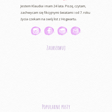
Jestem Klaudia i mam 24 lata. Piszę, czytam,
zachwycam się fikcyjnymi światami i od 7. roku
życia czekam na swój list z Hogwartu.
Zaobserwuj
Popularne posty