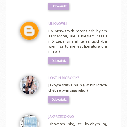
Odpowiedz
UNKNOWN
Po pierwszych recenzjach byłam
zachęcona, ale z biegiem czasu
mój zapał zmalał i teraz już chyba
wiem, że to nie jest literatura dla
mnie ;)
Odpowiedz
LOST IN MY BOOKS
Jakbym trafiła na nią w bibliotece
chętnie bym sięgnęła. :)
Odpowiedz
JAKPRZEZOKNO
Obawiam skę, że byłabym tą,