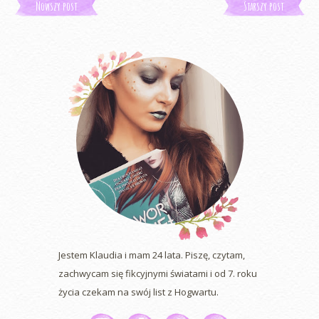
Nowszy post
Starszy post
Jestem Klaudia i mam 24 lata. Piszę, czytam,
zachwycam się fikcyjnymi światami i od 7. roku
życia czekam na swój list z Hogwartu.