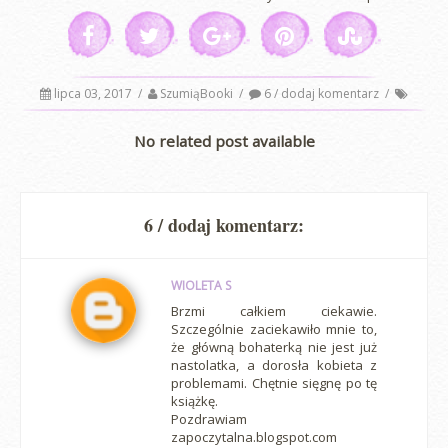
lipca 03, 2017
/
SzumiąBooki
/
6 / dodaj komentarz
/
No related post available
6 / dodaj komentarz:
WIOLETA S
Brzmi całkiem ciekawie.
Szczególnie zaciekawiło mnie to,
że główną bohaterką nie jest już
nastolatka, a dorosła kobieta z
problemami. Chętnie sięgnę po tę
książkę.
Pozdrawiam
zapoczytalna.blogspot.com