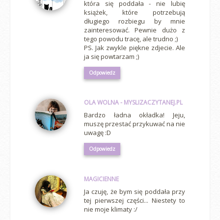
która się poddała - nie lubię
książek, które potrzebują
długiego rozbiegu by mnie
zainteresować. Pewnie dużo z
tego powodu tracę, ale trudno ;)
PS. Jak zwykle piękne zdjecie. Ale
ja się powtarzam ;)
Odpowiedz
OLA WOLNA - MYSLIZACZYTANEJ.PL
Bardzo ładna okładka! Jeju,
muszę przestać przykuwać na nie
uwagę :D
Odpowiedz
MAGICIENNE
Ja czuję, że bym się poddała przy
tej pierwszej części... Niestety to
nie moje klimaty :/