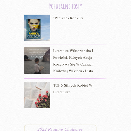
Popularne posty
"Panika" - Konkurs
Literatura Wiktoriańska I
Powieści, Których Akcja
Rozgrywa Się W Czasach
Królowej Wiktorii - Lista
TOP 5 Silnych Kobiet W
Literaturze
2022 Reading Challenge