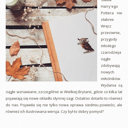
Harry'ego
Pottera nie
słabnie.
Wręcz
przeciwnie,
przygody
młodego
czarodzieja
ciągle
zdobywają
nowych
miłośników.
Wydania są
ciągle wznawiane, szczególnie w Wielkiej Brytanii, gdzie co kilka lat
pojawiają się nowe okładki słynnej sagi. Ostatnio dotarło to również
do nas. Pojawiła się nie tylko nowa oprawa siedmiu powieści, ale
również ich ilustrowana wersja. Czy był to dobry pomysł?