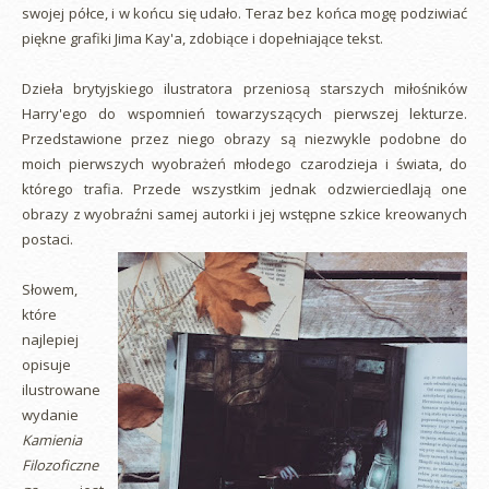
swojej półce, i w końcu się udało. Teraz bez końca mogę podziwiać
piękne grafiki Jima Kay'a, zdobiące i dopełniające tekst.
Dzieła brytyjskiego ilustratora przeniosą starszych miłośników
Harry'ego do wspomnień towarzyszących pierwszej lekturze.
Przedstawione przez niego obrazy są niezwykle podobne do
moich pierwszych wyobrażeń młodego czarodzieja i świata, do
którego trafia. Przede wszystkim jednak odzwierciedlają one
obrazy z wyobraźni samej autorki i jej wstępne szkice kreowanych
postaci.
Słowem,
które
najlepiej
opisuje
ilustrowane
wydanie
Kamienia
Filozoficzne