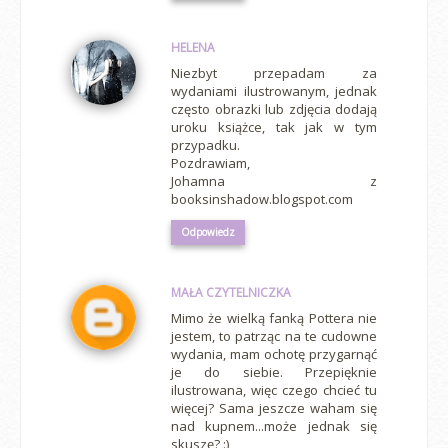
HELENA
Niezbyt przepadam za
wydaniami ilustrowanym, jednak
często obrazki lub zdjęcia dodają
uroku książce, tak jak w tym
przypadku.
Pozdrawiam,
Johamna z
booksinshadow.blogspot.com
Odpowiedz
MAŁA CZYTELNICZKA
Mimo że wielką fanką Pottera nie
jestem, to patrząc na te cudowne
wydania, mam ochotę przygarnąć
je do siebie. Przepięknie
ilustrowana, więc czego chcieć tu
więcej? Sama jeszcze waham się
nad kupnem...może jednak się
skuszę? :)