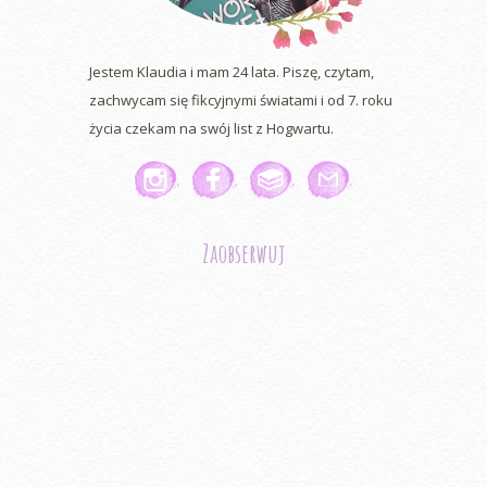
Jestem Klaudia i mam 24 lata. Piszę, czytam,
zachwycam się fikcyjnymi światami i od 7. roku
życia czekam na swój list z Hogwartu.
Zaobserwuj