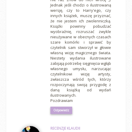
Jednak jeśli chodzi o ilustrowaną
wersję, czy to Harry'ego, czy
innych książek, muszę przyznać,
że nie jestem ich zwolenniczką.
Książki powinny pobudzać
wyobraźnię, rozruszać zwykle
nieużywane w obecnych czasach
szare komórki i sprawić by
czytelnik sam stworzył w głowie
własną wizję magicznego świata.
Niestety wydania ilustrowane
zabijają potrzebę sięgnięcia wgłąb
własnego umysłu, narzucając
czytelnikowi wizję artysty,
zwłaszcza wśród tych, którzy
rozpoczynają swoją przygodę z
daną książką od wydań
ilustrowanych.
Pozdrawiam
Odpowiedz
RECENZJE KLAUDII