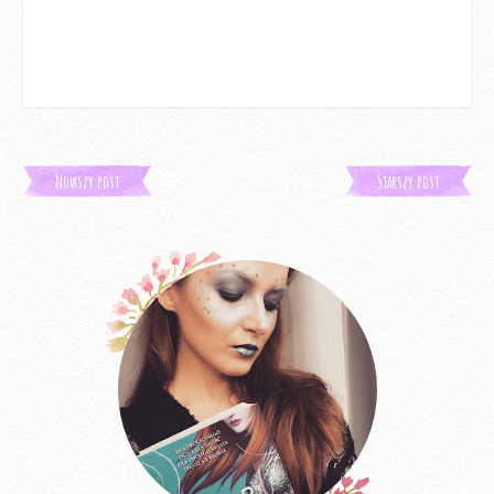
Nowszy post
Starszy post