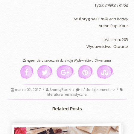
Tytuł:
mleko i miód
Tytuł oryginału:
milk and honey
Autor: Rupi Kaur
Ilość stron: 205
Wydawnictwo: Otwarte
Za egzemplarz serdecznie dziękuję Wydawnictwu Otwartemu
marca 02, 2017
/
SzumiąBooki
/
4 / dodaj komentarz
/
literatura feministyczna
Related Posts