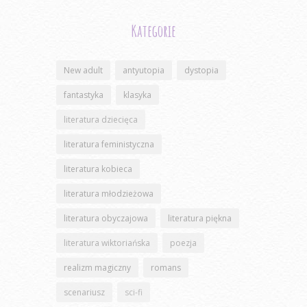
Kategorie
New adult
antyutopia
dystopia
fantastyka
klasyka
literatura dziecięca
literatura feministyczna
literatura kobieca
literatura młodzieżowa
literatura obyczajowa
literatura piękna
literatura wiktoriańska
poezja
realizm magiczny
romans
scenariusz
sci-fi