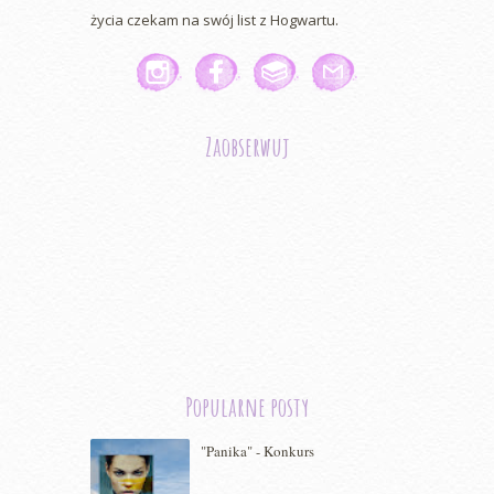
życia czekam na swój list z Hogwartu.
Zaobserwuj
Popularne posty
"Panika" - Konkurs