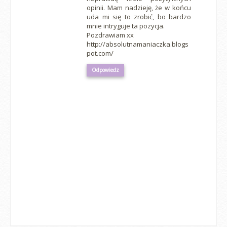
opinii. Mam nadzieję, że w końcu
uda mi się to zrobić, bo bardzo
mnie intryguje ta pozycja.
Pozdrawiam xx
http://absolutnamaniaczka.blogs
pot.com/
Odpowiedz